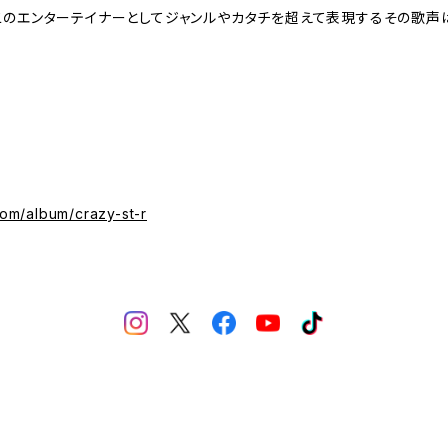
二のエンターテイナーとしてジャンルやカタチを超えて表現するその歌声
om/album/crazy-st-r