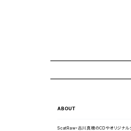
ABOUT
ScatRaw・古川真穂のCDやオリジナ