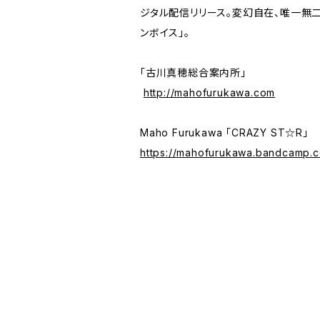
ジタル配信リリース。変幻自在、唯一無
ンボイス」。
「古川真穂総合案内所」
‭
http://mahofurukawa.com
Maho Furukawa 「CRAZY ST☆R」
https://mahofurukawa.bandcamp.c