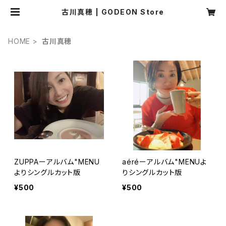
古川真穂 | GODEON Store
HOME
古川真穂
ZUPPAーアルバム"MENU
aéréーアルバム"MENUよ
よりシングルカット版
りシングルカット版
¥500
¥500