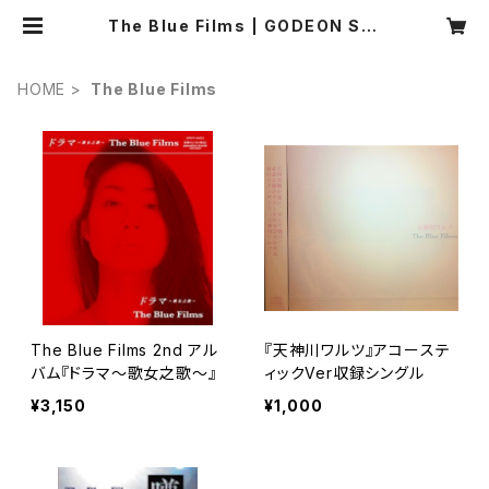
The Blue Films | GODEON Sto
re
HOME
The Blue Films
The Blue Films 2nd アル
『天神川ワルツ』アコーステ
バム『ドラマ～歌女之歌～』
ィックVer収録シングル
¥3,150
¥1,000