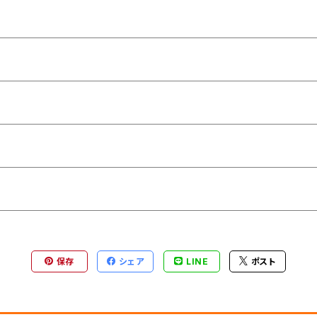
保存
シェア
LINE
ポスト