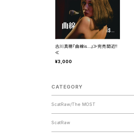
古川真穂『曲線is...』≫完売間近!!
≪
¥3,000
CATEGORY
ScatRaw/The MOST
CD
ScatRaw