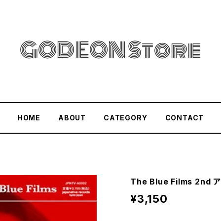
HOME
ABOUT
CATEGORY
CONTACT
The Blue Films 
¥3,150