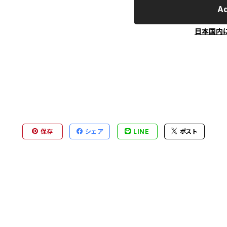
Ad
日本国内
保存
シェア
LINE
ポスト