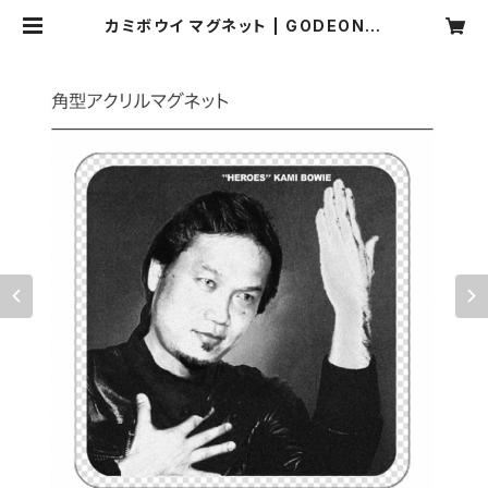
カミボウイ マグネット | GODEON S
tore