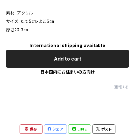
素材：アクリル
サイズ：たて5㎝×よこ5㎝
厚さ：0.3㎝
International shipping available
Add to cart
日本国内にお住まいの方向け
通報する
保存
シェア
LINE
ポスト