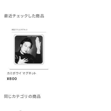
最近チェックした商品
カミボウイ マグネット
¥800
同じカテゴリの商品