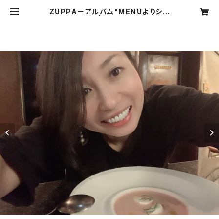
ZUPPAーアルバム"MENUよりシン
グルカット版 | GODEON Store