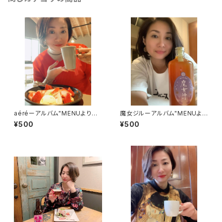
aéréーアルバム"MENUよりシ
魔女ジルーアルバム"MENUより
ングルカット版
シングルカット版
¥500
¥500