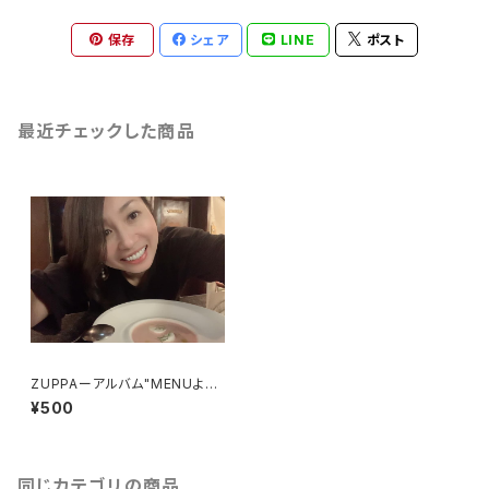
保存
シェア
LINE
ポスト
最近チェックした商品
ZUPPAーアルバム"MENUより
シングルカット版
¥500
同じカテゴリの商品