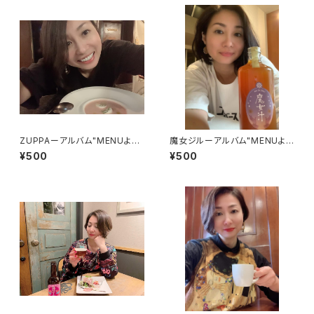
ZUPPAーアルバム"MENUより
魔女ジルーアルバム"MENUより
シングルカット版
シングルカット版
¥500
¥500