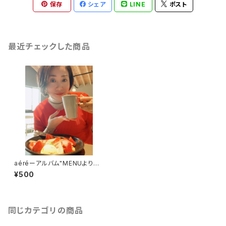
保存
シェア
LINE
ポスト
最近チェックした商品
aéréーアルバム"MENUよりシ
ングルカット版
¥500
同じカテゴリの商品