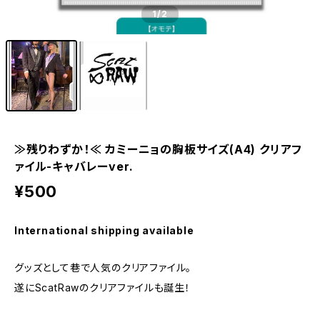
1
/2
≫残りわずか！≪ カミーニョの胸板サイズ(A4) クリアフ
ァイル-キャバレーver.
¥500
International shipping available
グッズとして巷で人気のクリアファイル。
遂にScatRawのクリアファイルも誕生！