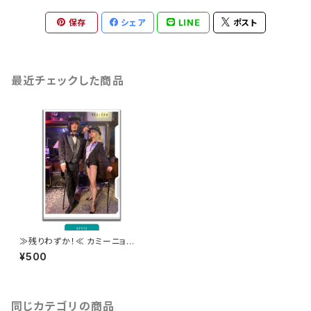
保存
シェア
LINE
ポスト
最近チェックした商品
≫残りわずか！≪ カミーニョの
胸板サイズ(A4) クリアファイ
¥500
ル-キャバレーver.
同じカテゴリの商品