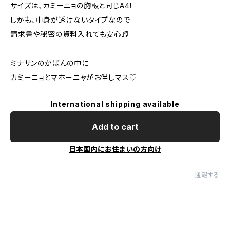
サイズは、カミーニョの胸板と同じA4！
しかも、中身が透けないタイプなので
請求書や秘密の資料入れても安心♬
ミナサンのかばんの中に
カミーニョとマホーニャがお伴しマス♡
International shipping available
Add to cart
日本国内にお住まいの方向け
通報する