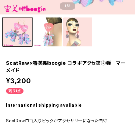
1
/3
ScatRaw×審美眼boogie コラボアクセ第②弾－マー
メイド
¥3,200
残り1点
International shipping available
ScatRawロゴ入りピックがアクセサリーになったヨ♡