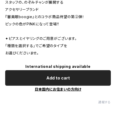
スタッフの、のぞみチャンが展開する
アクセサリーブランド
『審美眼boogie』とのコラボ商品待望の第②弾！
ピックの色がPINKになって登場!!
✦ピアスとイヤリングのご用意がございます。
「種類を選択する」でご希望のタイプを
お選びくださいませ。
International shipping available
Add to cart
日本国内にお住まいの方向け
通報する