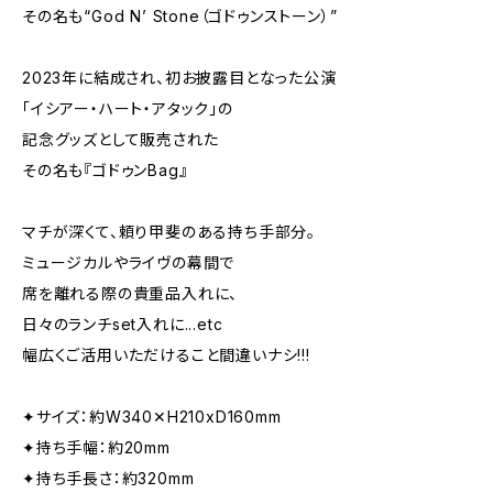
その名も“God N’ Stone（ゴドゥンストーン）”
2023年に結成され、初お披露目となった公演
「イシアー・ハート・アタック」の
記念グッズとして販売された
その名も『ゴドゥンBag』
マチが深くて、頼り甲斐のある持ち手部分。
ミュージカルやライヴの幕間で
席を離れる際の貴重品入れに、
日々のランチset入れに...etc
幅広くご活用いただけること間違いナシ!!!
✦サイズ：約W340✕H210xD160mm
✦持ち手幅：約20mm
✦持ち手長さ：約320mm