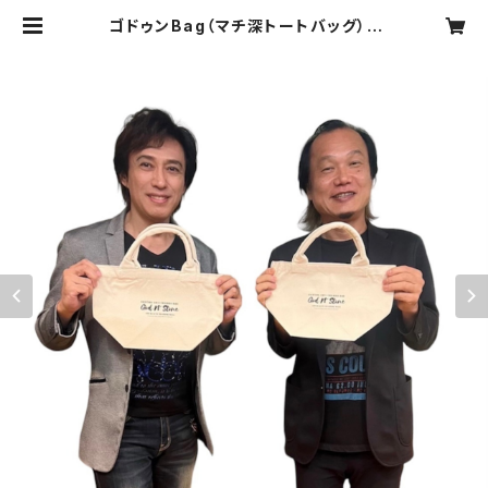
ゴドゥンBag（マチ深トートバッグ） |
GODEON Store