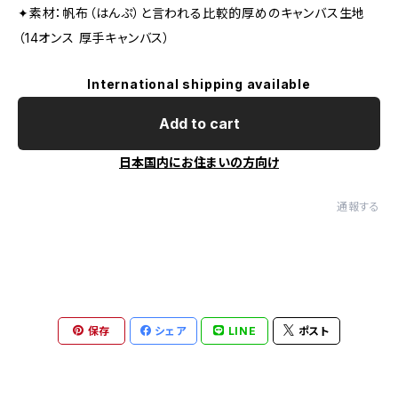
✦素材：帆布（はんぷ）と言われる比較的厚めのキャンバス生地
（14オンス 厚手キャンバス）
International shipping available
Add to cart
日本国内にお住まいの方向け
通報する
保存
シェア
LINE
ポスト