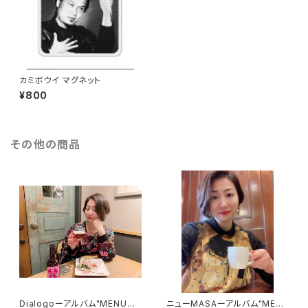
カミボウイ マグネット
¥800
その他の商品
Dialogoーアルバム"MENUよ
ニューMASAーアルバム"MEN