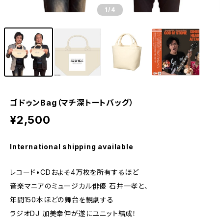
1
/4
ゴドゥンBag（マチ深トートバッグ）
¥2,500
International shipping available
レコード•CDおよそ4万枚を所有するほど
音楽マニアのミュージカル俳優 石井一孝と、
年間150本ほどの舞台を観劇する
ラジオDJ 加美幸伸が遂にユニット結成！